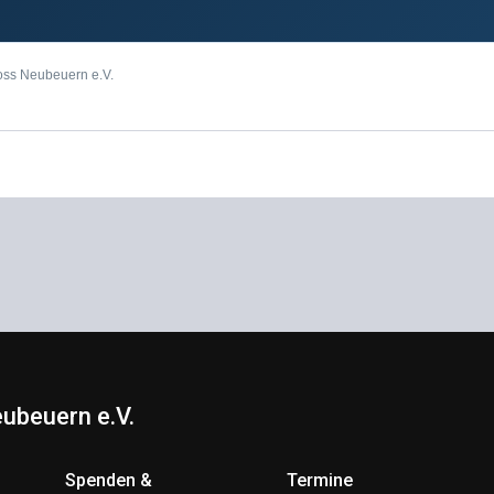
oss Neubeuern e.V.
ubeuern e.V.
Spenden &
Termine