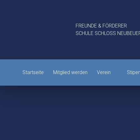
FREUNDE & FÖRDERER
SCHULE SCHLOSS NEUBEUER
Startseite
Mitglied werden
Verein
Stipe