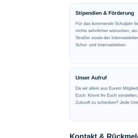
Stipendien & Förderung
Für das kommende Schuljahr lie
nichts sehnlicher wünschen, al
Straßer sowie der Internatslei
Schul- und Internatsleben.
Unser Aufruf
Da wir allein aus Eurem Mitglie
Euch: Könnt Ihr Euch vorstellen
Zukunft zu schenken? Jede Unte
Kontakt & Rückme