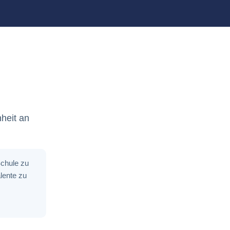
heit an
Schule zu
lente zu