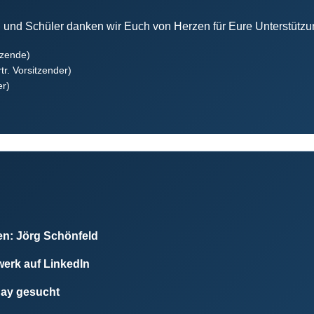
und Schüler danken wir Euch von Herzen für Eure Unterstützu
tzende)
tr. Vorsitzender)
er)
n: Jörg Schönfeld
werk auf LinkedIn
Day gesucht