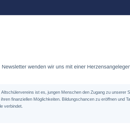
em Newsletter wenden wir uns mit einer Herzensangelegen
s Altschülervereins ist es, jungen Menschen den Zugang zu unserer 
hren finanziellen Möglichkeiten. Bildungschancen zu eröffnen und Ta
le verbindet.