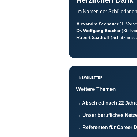
Herzlichen Dank
Im Namen der Schülerinnen 
Alexandra Seebauer
(1. Vorsi
Dr. Wolfgang Bracker
(Stellver
Robert Saathoff
(Schatzmeist
NEWSLETTER
Weitere Themen
→ Abschied nach 22 Jahre
→ Unser berufliches Netz
→ Referenten für Career 