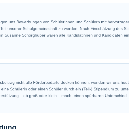
gen uns Bewerbungen von Schülerinnen und Schülern mit hervorragend
s Teil unserer Schulgemeinschaft zu werden. Nach Einschätzung des S
terin Susanne Schörghuber wären alle Kandidatinnen und Kandidaten ei
dsbeitrag nicht alle Förderbedarfe decken können, wenden wir uns heute
, eine Schülerin oder einen Schüler durch ein (Teil-) Stipendium zu unt
rstützung – ob groß oder klein – macht einen spürbaren Unterschied.
ldung