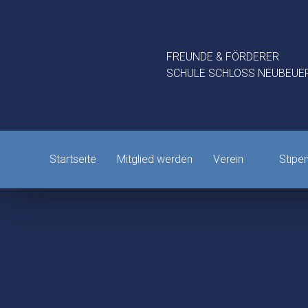
FREUNDE & FÖRDERER
SCHULE SCHLOSS NEUBEUER
Startseite
Mitglied werden
Verein
Stipe