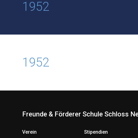
1952
1952
Freunde & Förderer Schule Schloss Ne
Verein
Stipendien